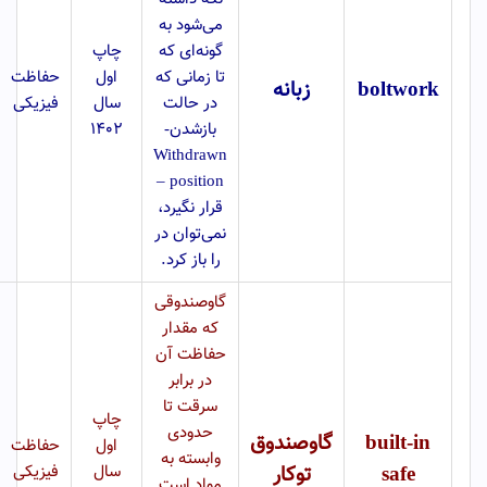
می‌شود به
گونه‌ای که
چاپ
تا زمانی که
اول
حفاظت
boltwork
زبانه
در حالت
سال
فیزیکی
بازشدن-
۱۴۰۲
Withdrawn
position –
قرار نگیرد،
نمی‌توان در
را باز کرد.
گاوصندوقی
که مقدار
حفاظت آن
در برابر
سرقت تا
چاپ
حدودی
built-in
گاوصندوق
اول
حفاظت
وابسته به
safe
توکار
سال
فیزیکی
مواد است