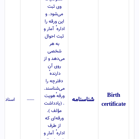
وی ثبت
می‌شود. و
این ورقه را
اداره ٔ آمار و
ثبت احوال
به هر
شخصی
می‌دهد و از
روی آن
دارنده ٔ
دفترچه را
می‌شناسند.
Birth
ورقه ٔهویت
شناسنامه
—–
اسناد
certificate
. (یادداشت
مؤلف ).
ورقه‌ای که
از طرف
اداره ٔ آمار و