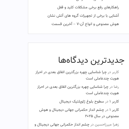
راهکارهای رفع برخی مشکلات کلید و قفل
آشنایی با برخی از تجهیزات گروه های آتش نشان
هوش مصنوعی و انواع آن-۷ – آخرین قسمت
جدیدترین دیدگاه‌ها
کاربر
در
چرا شناسایی چهره بزرگترین اتفاق بعدی در احراز
هویت چندعاملی است
رضا
در
چرا شناسایی چهره بزرگترین اتفاق بعدی در احراز
هویت چندعاملی است
کاربر ۱
در
سطوح بلوغ ژئوپلتیک دیجیتال
کاربر ۱
در
چشم‌ انداز حکمرانی جهانی دیجیتال و هوش
مصنوعی در سال ۲۰۲۵
زهرا میرزاحسین
در
چشم‌ انداز حکمرانی جهانی دیجیتال و