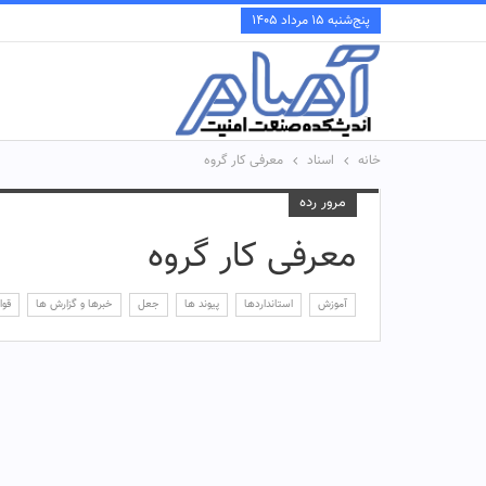
پنج‌شنبه ۱۵ مرداد ۱۴۰۵
خانه
اسناد
معرفی کار گروه
مرور رده
معرفی کار گروه
آموزش
استانداردها
پیوند ها
جعل
خبرها و گزارش ها
قوا