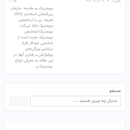
کاربر ۱
۱۶ خرداد ۱۴۰۲
۰
بیومتریک بو مقدمه: سازمان
بین‌المللی استاندارد (ISO)
تعریف زیر را درخصوص
بیومتریک ارائه می‌کند:
بیومتریک/تشخیص
بیومتریک عبارت است از
شناسایی خودکار افراد
براساس ویژگی‌های
بیولوژیکی و رفتاری آنها. در
این مقاله به معرفی انواع
بیومتریک و…
جستجو
جستجو