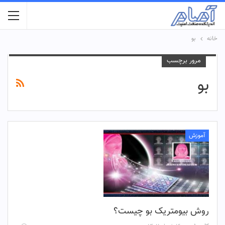
خانه
بو
مرور برچسب
بو
آموزش
روش بیومتریک بو چیست؟