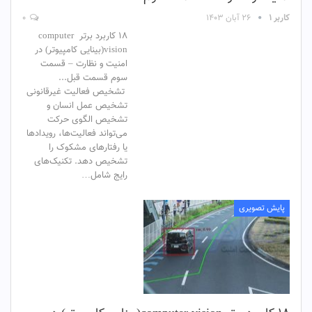
کاربر ۱
۲۶ آبان ۱۴۰۳
۰
18 کاربرد برتر computer
vision(بینایی کامپیوتر) در
امنیت و نظارت – قسمت
سوم قسمت قبل...
تشخیص فعالیت غیرقانونی
تشخیص عمل انسان و
تشخیص الگوی حرکت
می‌تواند فعالیت‌ها، رویدادها
یا رفتارهای مشکوک را
تشخیص دهد. تکنیک‌های
رایج شامل…
پایش تصویری