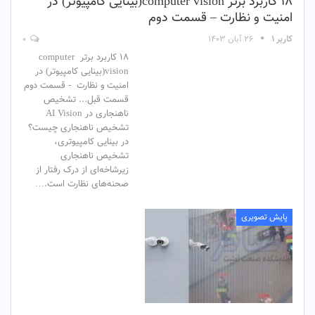
18 کاربرد برتر computer vision(بینایی کامپیوتر) در
امنیت و نظارت – قسمت دوم
کاربر ۱
۲۶ آبان ۱۴۰۳
۰
18 کاربرد برتر computer
vision(بینایی کامپیوتر) در
امنیت و نظارت - قسمت دوم
قسمت قبل... تشخیص
ناهنجاری در AI Vision
تشخیص ناهنجاری چیست؟
در بینایی کامپیوتری،
تشخیص ناهنجاری
زیرشاخه‌ای از درک رفتار از
صحنه‌های نظارت است.…
پایش تصویری