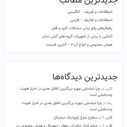
جدیدترین مطالب
اصطلاحات و تعریف – انگلیسی
اصطلاحات و تعاریف – فارسی
راهکارهای رفع برخی مشکلات کلید و قفل
آشنایی با برخی از تجهیزات گروه های آتش نشان
هوش مصنوعی و انواع آن-۷ – آخرین قسمت
جدیدترین دیدگاه‌ها
کاربر
در
چرا شناسایی چهره بزرگترین اتفاق بعدی در احراز هویت
چندعاملی است
رضا
در
چرا شناسایی چهره بزرگترین اتفاق بعدی در احراز هویت
چندعاملی است
کاربر ۱
در
سطوح بلوغ ژئوپلتیک دیجیتال
کاربر ۱
در
چشم‌ انداز حکمرانی جهانی دیجیتال و هوش مصنوعی در