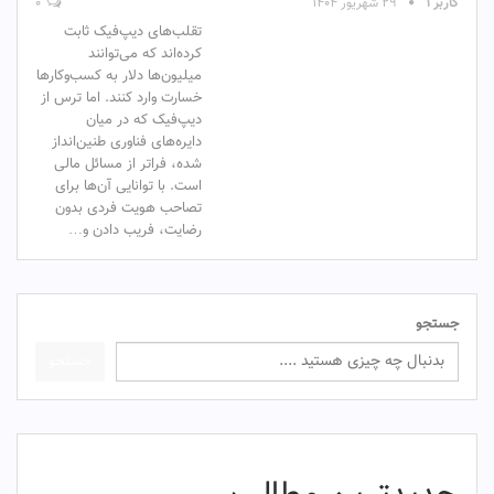
کاربر ۱
۲۹ شهریور ۱۴۰۴
۰
تقلب‌های دیپ‌فیک ثابت
کرده‌اند که می‌توانند
میلیون‌ها دلار به کسب‌وکارها
خسارت وارد کنند. اما ترس از
دیپ‌فیک که در میان
دایره‌های فناوری طنین‌انداز
شده، فراتر از مسائل مالی
است. با توانایی آن‌ها برای
تصاحب هویت فردی بدون
رضایت، فریب دادن و…
جستجو
جستجو