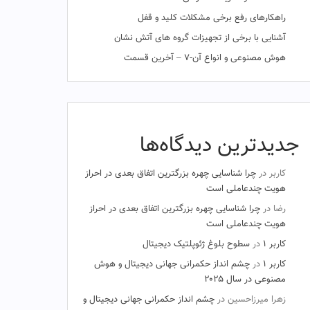
راهکارهای رفع برخی مشکلات کلید و قفل
آشنایی با برخی از تجهیزات گروه های آتش نشان
هوش مصنوعی و انواع آن-۷ – آخرین قسمت
جدیدترین دیدگاه‌ها
کاربر
در
چرا شناسایی چهره بزرگترین اتفاق بعدی در احراز
هویت چندعاملی است
رضا
در
چرا شناسایی چهره بزرگترین اتفاق بعدی در احراز
هویت چندعاملی است
کاربر ۱
در
سطوح بلوغ ژئوپلتیک دیجیتال
کاربر ۱
در
چشم‌ انداز حکمرانی جهانی دیجیتال و هوش
مصنوعی در سال ۲۰۲۵
زهرا میرزاحسین
در
چشم‌ انداز حکمرانی جهانی دیجیتال و