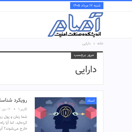
شنبه ۱۷ مرداد ۱۴۰۵
خانه
دارایی
مرور برچسب
دارایی
رویکرد شناسا
اسناد
کاربر ۱
۱۲ مهر ۱۴۰۴
شما زمان و پول زی
کرده‌اید. اما آیا 
خارج می‌شوند؟ آیا