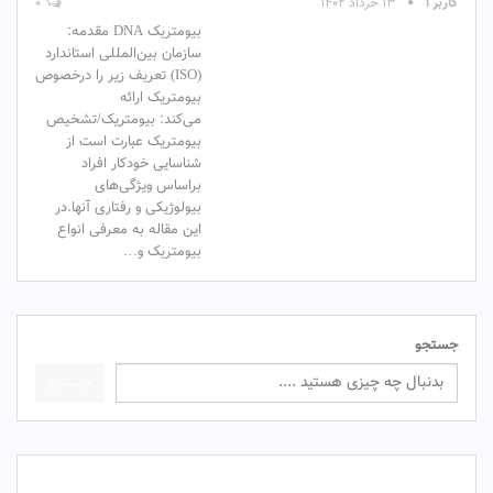
کاربر ۱
۱۳ خرداد ۱۴۰۲
۰
بیومتریک DNA مقدمه:
سازمان بین‌المللی استاندارد
(ISO) تعریف زیر را درخصوص
بیومتریک ارائه
می‌کند: بیومتریک/تشخیص
بیومتریک عبارت است از
شناسایی خودکار افراد
براساس ویژگی‌های
بیولوژیکی و رفتاری آنها.در
این مقاله به معرفی انواع
بیومتریک و…
جستجو
جستجو