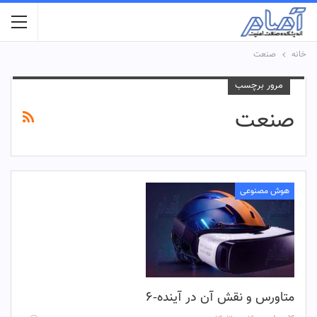
خانه
صنعت
مرور برچسب
صنعت
هوش مصنوعی
متاورس و نقش آن در آینده-۶