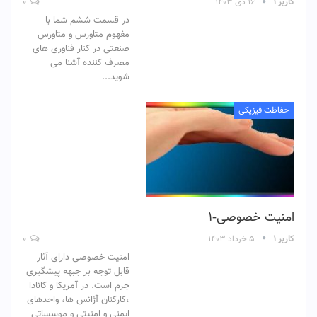
کاربر ۱
۱۶ دی ۱۴۰۳
۰
در قسمت ششم شما با
مفهوم متاورس و متاورس
صنعتی در کنار فناوری های
مصرف کننده آشنا می
شوید...
حفاظت فیزیکی
امنیت خصوصی-۱
کاربر ۱
۵ خرداد ۱۴۰۳
۰
امنیت خصوصی دارای آثار
قابل توجه بر جبهه پیشگیری
جرم است. در آمریکا و کانادا
،کارکنان آژانس ها، واحدهای
ایمنی و امنیتی و موسساتی