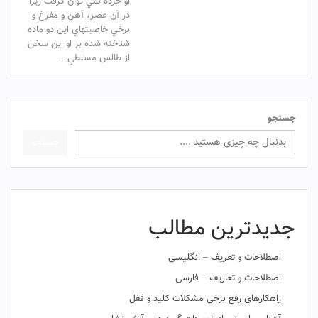
او خرده نمي توان گرفت زيرا
در آن عصر، آهن و مفرغ و
برخي خاصيتهاي اين دو ماده
شناخته شده بر او اين سخن
از طالس مسلطي…
جستجو
جستجو
جدیدترین مطالب
اصطلاحات و تعریف – انگلیسی
اصطلاحات و تعاریف – فارسی
راهکارهای رفع برخی مشکلات کلید و قفل