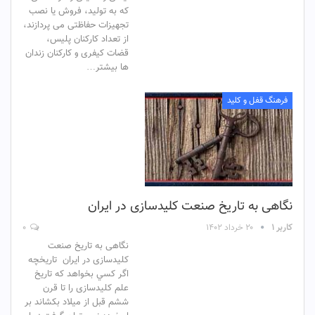
که به تولید، فروش یا نصب
تجهیزات حفاظتی می پردازند،
از تعداد کارکنان پلیس،
قضات کیفری و کارکنان زندان
ها بیشتر…
فرهنگ قفل و کلید
نگاهی به تاریخ صنعت کلیدسازی در ایران
کاربر ۱
۲۰ خرداد ۱۴۰۲
۰
نگاهی به تاریخ صنعت
کلیدسازی در ایران تاريخچه
اگر كسي بخواهد كه تاريخ
علم کلیدسازی را تا قرن
ششم قبل از ميلاد بكشاند بر