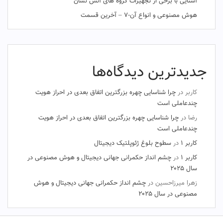
آشنایی با برخی از تجهیزات گروه های آتش نشان
هوش مصنوعی و انواع آن-۷ – آخرین قسمت
جدیدترین دیدگاه‌ها
کاربر
در
چرا شناسایی چهره بزرگترین اتفاق بعدی در احراز هویت
چندعاملی است
رضا
در
چرا شناسایی چهره بزرگترین اتفاق بعدی در احراز هویت
چندعاملی است
کاربر ۱
در
سطوح بلوغ ژئوپلتیک دیجیتال
کاربر ۱
در
چشم‌ انداز حکمرانی جهانی دیجیتال و هوش مصنوعی در
سال ۲۰۲۵
زهرا میرزاحسین
در
چشم‌ انداز حکمرانی جهانی دیجیتال و هوش
مصنوعی در سال ۲۰۲۵