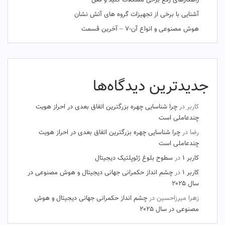
راهکارهای رفع برخی مشکلات کلید و قفل
آشنایی با برخی از تجهیزات گروه های آتش نشان
هوش مصنوعی و انواع آن-۷ – آخرین قسمت
جدیدترین دیدگاه‌ها
کاربر
در
چرا شناسایی چهره بزرگترین اتفاق بعدی در احراز هویت
چندعاملی است
رضا
در
چرا شناسایی چهره بزرگترین اتفاق بعدی در احراز هویت
چندعاملی است
کاربر ۱
در
سطوح بلوغ ژئوپلتیک دیجیتال
کاربر ۱
در
چشم‌ انداز حکمرانی جهانی دیجیتال و هوش مصنوعی در
سال ۲۰۲۵
زهرا میرزاحسین
در
چشم‌ انداز حکمرانی جهانی دیجیتال و هوش
مصنوعی در سال ۲۰۲۵