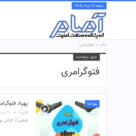
جمعه ۱۶ مرداد ۱۴۰۵
خانه
فتوگرامری
مرور برچسب
فتوگرامری
پهپاد فتوگرام
پهپادها
کاربر ۱
۲۷ مرداد ۱۴۰۳
فیلمی از کارآئی پهپ