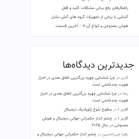
راهکارهای رفع برخی مشکلات کلید و قفل
آشنایی با برخی از تجهیزات گروه های آتش نشان
هوش مصنوعی و انواع آن-۷ – آخرین قسمت
جدیدترین دیدگاه‌ها
کاربر
در
چرا شناسایی چهره بزرگترین اتفاق بعدی در احراز
هویت چندعاملی است
رضا
در
چرا شناسایی چهره بزرگترین اتفاق بعدی در احراز
هویت چندعاملی است
کاربر ۱
در
سطوح بلوغ ژئوپلتیک دیجیتال
کاربر ۱
در
چشم‌ انداز حکمرانی جهانی دیجیتال و هوش
مصنوعی در سال ۲۰۲۵
زهرا میرزاحسین
در
چشم‌ انداز حکمرانی جهانی دیجیتال و