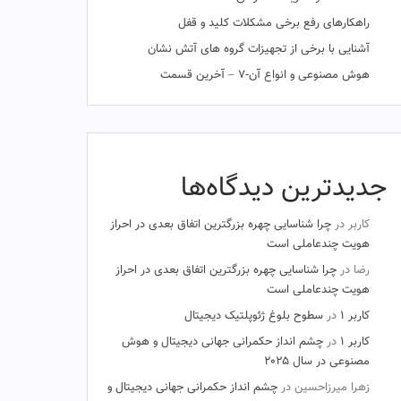
راهکارهای رفع برخی مشکلات کلید و قفل
آشنایی با برخی از تجهیزات گروه های آتش نشان
هوش مصنوعی و انواع آن-۷ – آخرین قسمت
جدیدترین دیدگاه‌ها
کاربر
در
چرا شناسایی چهره بزرگترین اتفاق بعدی در احراز
هویت چندعاملی است
رضا
در
چرا شناسایی چهره بزرگترین اتفاق بعدی در احراز
هویت چندعاملی است
کاربر ۱
در
سطوح بلوغ ژئوپلتیک دیجیتال
کاربر ۱
در
چشم‌ انداز حکمرانی جهانی دیجیتال و هوش
مصنوعی در سال ۲۰۲۵
زهرا میرزاحسین
در
چشم‌ انداز حکمرانی جهانی دیجیتال و