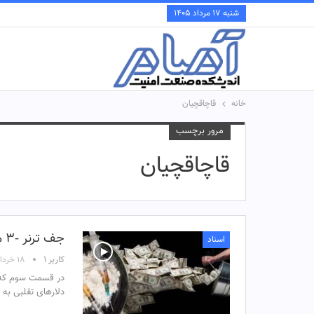
شنبه ۱۷ مرداد ۱۴۰۵
خانه
قاچاقچیان
مرور برچسب
قاچاقچیان
جف ترنر -۳ مشتریان دلارهای تقلبی + فیلم
اسناد
کاربر ۱
۱۸ خرداد ۱۴۰۴
در قسمت سوم که 
دلارهای تقلبی به