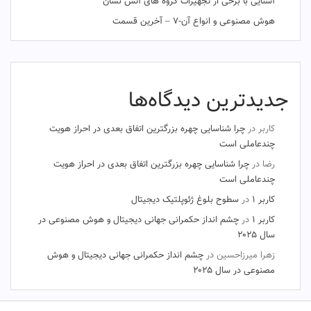
آشنایی با برخی از تجهیزات گروه های آتش نشان
هوش مصنوعی و انواع آن-۷ – آخرین قسمت
جدیدترین دیدگاه‌ها
کاربر
در
چرا شناسایی چهره بزرگترین اتفاق بعدی در احراز هویت
چندعاملی است
رضا
در
چرا شناسایی چهره بزرگترین اتفاق بعدی در احراز هویت
چندعاملی است
کاربر ۱
در
سطوح بلوغ ژئوپلتیک دیجیتال
کاربر ۱
در
چشم‌ انداز حکمرانی جهانی دیجیتال و هوش مصنوعی در
سال ۲۰۲۵
زهرا میرزاحسین
در
چشم‌ انداز حکمرانی جهانی دیجیتال و هوش
مصنوعی در سال ۲۰۲۵