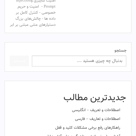
امنیت ‌سایبری‌ و‌Injection
Prompt - امنیت و حریم
خصوصی - کنترل کامل بر
داده ها - چالش‌های بزرگ
دستیارهای متنی مبتنی بر ابر
جستجو
جستجو
جدیدترین مطالب
اصطلاحات و تعریف – انگلیسی
اصطلاحات و تعاریف – فارسی
راهکارهای رفع برخی مشکلات کلید و قفل