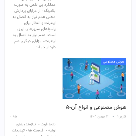
عملکرد ‌بی‌ نقص‌ به صورت‌
بلادرنگ - از مزایای پردازش
محلی عدم نیاز به اتصال به
اینترنت و انتظار برای
پاسخ‌های سرورهای ابری
است؛ عدم نیاز به اتصال به
اینترنت، مزایای دیگری هم
دارد از جمله:
هوش مصنوعی
هوش مصنوعی و انواع آن-۵
کاربر ۱
۱۲ بهمن ۱۴۰۴
۰
نقاط ‌قوت - نیازمندی‌های‌
اولیه - فرصت ها - تهدیدات‌