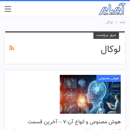
خانه
لوکال
مرور برچسب
لوکال
هوش مصنوعی
هوش مصنوعی و انواع آن-۷ – آخرین قسمت