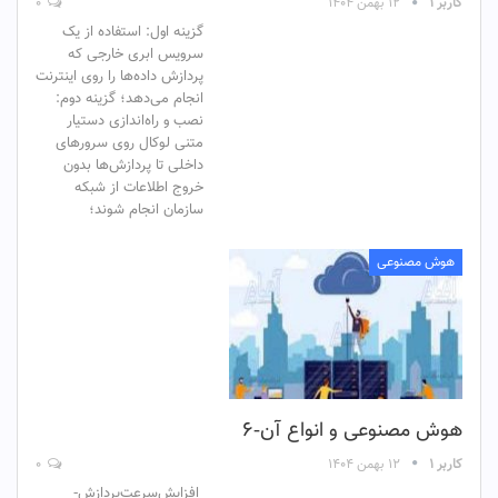
کاربر ۱
۱۲ بهمن ۱۴۰۴
۰
گزینه اول: استفاده از یک
سرویس ابری خارجی که
پردازش داده‌ها را روی اینترنت
انجام می‌دهد؛ گزینه دوم:
نصب و راه‌اندازی دستیار
متنی لوکال روی سرورهای
داخلی تا پردازش‌ها بدون
خروج اطلاعات از شبکه
سازمان انجام شوند؛
هوش مصنوعی
هوش مصنوعی و انواع آن-۶
کاربر ۱
۱۲ بهمن ۱۴۰۴
۰
افزایش‌سرعت‌پردازش-‌