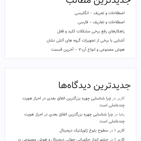
جدیدترین مطالب
اصطلاحات و تعریف – انگلیسی
اصطلاحات و تعاریف – فارسی
راهکارهای رفع برخی مشکلات کلید و قفل
آشنایی با برخی از تجهیزات گروه های آتش نشان
هوش مصنوعی و انواع آن-۷ – آخرین قسمت
جدیدترین دیدگاه‌ها
کاربر
در
چرا شناسایی چهره بزرگترین اتفاق بعدی در احراز هویت
چندعاملی است
رضا
در
چرا شناسایی چهره بزرگترین اتفاق بعدی در احراز هویت
چندعاملی است
کاربر ۱
در
سطوح بلوغ ژئوپلتیک دیجیتال
کاربر ۱
در
چشم‌ انداز حکمرانی جهانی دیجیتال و هوش مصنوعی در