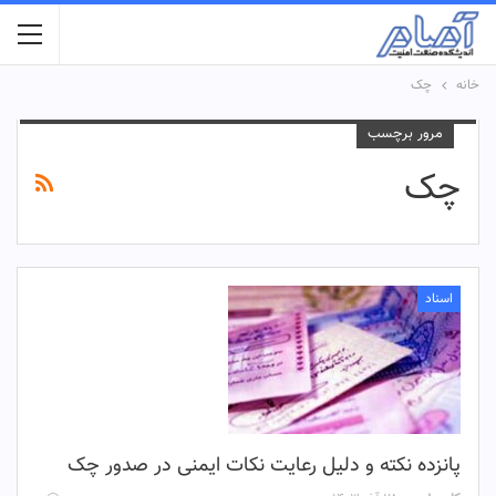
خانه
چک
مرور برچسب
چک
اسناد
پانزده نکته و دلیل رعایت نکات ایمنی در صدور چک