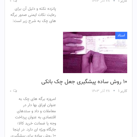
کاربر ۱
۲۸ آذر ۱۴۰۳
۰
پانزده نکته و دلیل آن برای
رعایت نکات ایمنی صدور برگه
های چک به شرح زیر است:
اسناد
۱۰ روش ساده پیشگیری جعل چک بانکی
کاربر ۱
۲۸ آذر ۱۴۰۳
۰
امروزه برگه های چک به
عنوان اوراق بها دار در
معاملات و داد و ستدهای
اقتصادی به عنوان پرداخت
وجه یا ضمانت خرید کالا؛
جایگاه ویژه ای دارد. در اینجا
۱۰ روش ساده برای پیشگیری