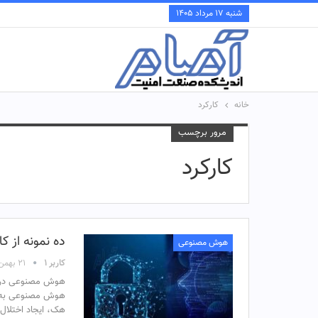
شنبه ۱۷ مرداد ۱۴۰۵
خانه
کارکرد
مرور برچسب
کارکرد
ده نمونه از 
هوش مصنوعی
کاربر ۱
۲۱ بهمن ۱۴۰۳
هوش مصنوعی در ا
هوش مصنوعی به ه
هک، ایجاد اختلال،