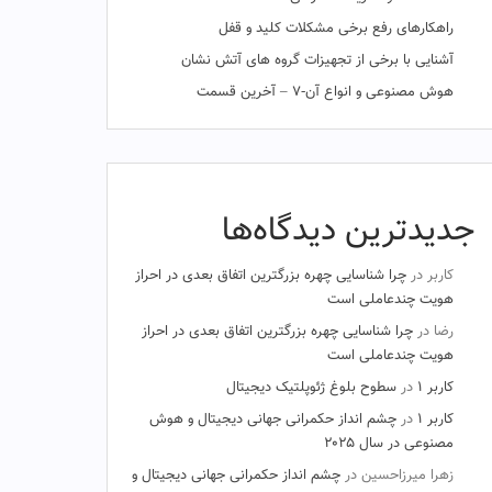
راهکارهای رفع برخی مشکلات کلید و قفل
آشنایی با برخی از تجهیزات گروه های آتش نشان
هوش مصنوعی و انواع آن-۷ – آخرین قسمت
جدیدترین دیدگاه‌ها
کاربر
در
چرا شناسایی چهره بزرگترین اتفاق بعدی در احراز
هویت چندعاملی است
رضا
در
چرا شناسایی چهره بزرگترین اتفاق بعدی در احراز
هویت چندعاملی است
کاربر ۱
در
سطوح بلوغ ژئوپلتیک دیجیتال
کاربر ۱
در
چشم‌ انداز حکمرانی جهانی دیجیتال و هوش
مصنوعی در سال ۲۰۲۵
زهرا میرزاحسین
در
چشم‌ انداز حکمرانی جهانی دیجیتال و