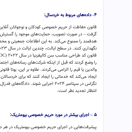
تحولات بنیادی حوزه داده‌ها
۴- داده‌های مربوط به خردسال:
هدفمند را ممنوع می‌کند. به این اطلاعات جمعیتی و مح
را وضع کردند که قبل از اینکه شرکت‌های رسانه‌های اجتم
والدین یا قیم را الزامی می‌کردند. علاوه بر این، یوتا قا
تگزاس در سپتامبر 2024 اجرایی شوند. دادگ
انتظار تجدید نظر است.
تحولات بنیادی حوزه داده‌ها
۵ – اجرای بیشتر در مورد حریم خصوصی بیومتریک: