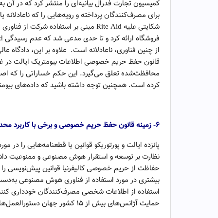
کمیسیون تجارت فدرال بیانیه‌ای را منتشر کرد که در آن 
برای مصرف‌کنندگان پرداخته و رویه‌هایی را که ناعادلانه 
شکایتی علیه Rite Aid مبنی بر استفاده ش
از چنین فناوری، ناعادلانه است. علاوه بر این، دادگاه عا
قانون حفظ حریم خصوصی اطلاعات بیومتریک ایالت در غیا
محافظت‌شده تعلق می‌گیرد. این حکم خساراتی را که اص
کرده است. همچنین توجه داشته باشید که داده‌های بیوم
تحولات بنیادی حوزه داده‌ها
۶- زمینه قانون حفظ حریم خصوصی و برخی با کاربرد محدود:
پانزده ایالت و پورتوریکو قوانین یا قطعنامه‌هایی را در
نظارت بر توسعه و استقرار هوش مصنوعی و ممنوعیت 
حفاظت از حریم خصوصی کالیفرنیا قوانین پیش‌نویسی را پی
بیشتری در مورد استفاده از فناوری هوش مصنوعی به‌دست 
استفاده از اطلاعات شخصی مصرف‌کنندگان خودداری کنند. 
حمایت آژانس‌های بیش از ۱۵ کشور جهان دستورالعمل‌هایی را با هدف تضمین توسعه ایمن و امن اعلام کردند.