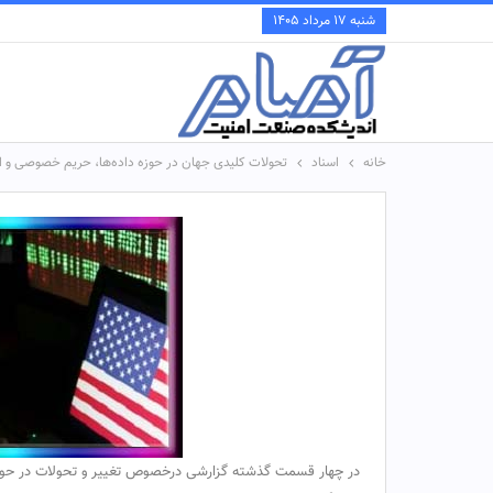
شنبه ۱۷ مرداد ۱۴۰۵
خانه
اسناد
تحولات کلیدی جهان در حوزه داده‌ها، حریم خصوصی و امنیت سایبری-۲۰۲۴-۲۰۲۳(ای
در چهار قسمت گذشته گزارشی درخصوص تغییر و تحولات در حوزه ح