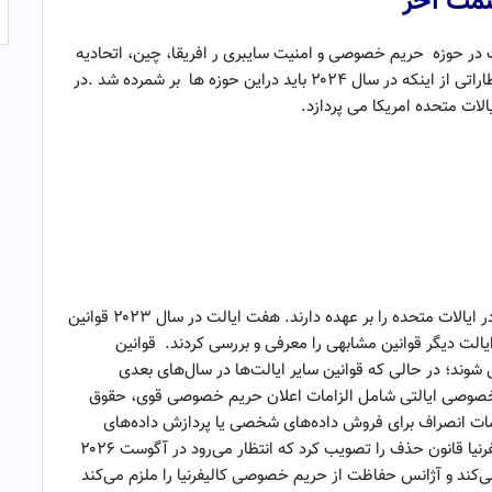
مت
آخر
 حوزه حریم خصوصی و امنیت سایبری ر افریقا، چین، اتحادیه
اروپا ، خاورمیانه و انگلستان در سال ۲۰۲۳ ارائه شد و انتظاراتی از اینکه در سال ۲۰۲۴ باید دراین حوزه ها بر شمرده شد .در
ات متحده امریکا می پردازد.
ایالت‌ها همچنان مسئولیت قوانین حفظ حریم خصوصی در ایالات متحده را بر عهده دارند. هفت ایالت در سال ۲۰۲۳ قوانین
مع حفظ حریم خصوصی را تصویب کردند و حداقل ۲۰ ایالت دیگر قوانین مشابهی را معرفی و بررسی کردند. قوانین
لوریدا و اورگان در سال ۲۰۲۴ اجرایی می شوند؛ در حالی که قوانین سایر ایالت‌ها در سال‌های بعدی
یم خصوصی ایالتی شامل الزامات اعلان حریم خصوصی قوی، حقوق
مات انصراف برای فروش داده‌های شخصی یا پردازش داده‌های
شخصی برای تبلیغات هدفمند است. در سال ۲۰۲۳، کالیفرنیا قانون حذف را تصویب کرد که انتظار می‌رود در آگوست ۲۰۲۶
می‌کند و آژانس حفاظت از حریم خصوصی کالیفرنیا را ملزم می‌کند