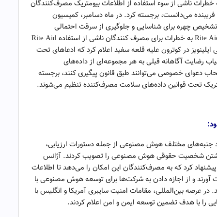
به خطرات ناشی از سوء استفاده از اطلاعات بیومتریک مصرف‌کنندگان
یا فریبنده می‌دانست، برجسته کرد. در ماه دسامبر، کمیسیون
رکت از فناوری تشخیص چهره برای شناسایی و جلوگیری از سرقت احتمالی
فروشگاه ارائه کرد و تا حدی مدعی شد که عدم رسیدگی Rite Aid به خطرات برای مصرف کنندگان ناشی از استفاده Rite Aid
لی ایلینویز در کوترون علیه قلعه سفید اعلام کرد که ادعاهای تحت
ب رضایت آگاهانه قبلی به هر مجموعه‌ای از داده‌های
حاب دعوای خصوصی می‌توانند طبق قانون پیگیری کنند، برجسته
تریک تحت قوانین داده‌های سلامت مصرف‌کننده تنظیم می‌شوند.
 مورد جنبه‌های مختلف هوش مصنوعی از جمله دستورات ارزیابی،
داشتن شخصیت حقوقی هوش مصنوعی را تصویب کردند. آژانس
شنهاد کرد که به مصرف‌کنندگان این امکان را می‌دهد تا اطلاعات
آورند و از اجازه دادن به شرکت‌ها برای توسعه هوش مصنوعی با
در عرصه بین‌المللی، مقامات امنیت سایبری آمریکا و انگلیس با