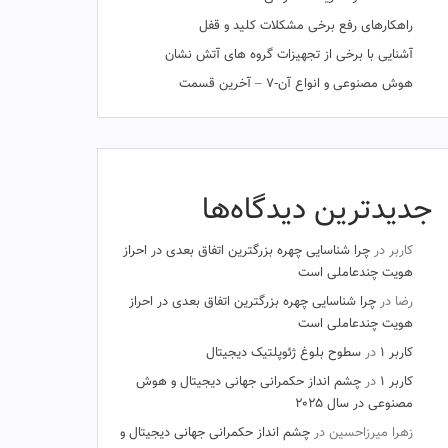
راهکارهای رفع برخی مشکلات کلید و قفل
آشنایی با برخی از تجهیزات گروه های آتش نشان
هوش مصنوعی و انواع آن-۷ – آخرین قسمت
جدیدترین دیدگاه‌ها
کاربر
در
چرا شناسایی چهره بزرگترین اتفاق بعدی در احراز
هویت چندعاملی است
رضا
در
چرا شناسایی چهره بزرگترین اتفاق بعدی در احراز
هویت چندعاملی است
کاربر ۱
در
سطوح بلوغ ژئوپلتیک دیجیتال
کاربر ۱
در
چشم‌ انداز حکمرانی جهانی دیجیتال و هوش
مصنوعی در سال ۲۰۲۵
زهرا میرزاحسین
در
چشم‌ انداز حکمرانی جهانی دیجیتال و