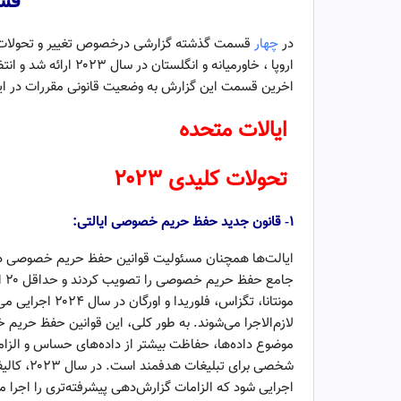
قس
در
چهار
قسمت گذشته گزارشی درخصوص تغییر و تحولات در
اخرین قسمت این گزارش به وضعیت قانونی مقررات در ایال
ایالات متحده
تحولات کلیدی ۲۰۲۳
۱- قا
نون جدید حفظ حریم خصوصی ایالتی:
جا
مونتانا، تگزاس، ف
لازم‌الاجرا می‌شوند. به طور کلی، این قوانین حفظ حر
موضوع داده‌ها، حفاظت بیشتر از داده‌های حساس و الزا
اجرایی شود که الزامات گزارش‌دهی پیشرفته‌تری را اجرا 