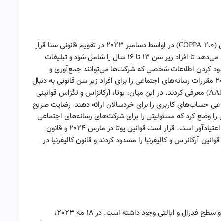
قانون حفاظت از حریم خصوصی کودکان و نوجوانان آنلاین (COPPA 2.0) در اواسط دسامبر 2023 در تقویم قانونی سنا قرار
گرفت – در صورت تصویب، حمایت‌های موجود را گسترش می‌دهد تا افراد زیر سن 13 تا 16 سال را شامل شود و تبلیغات
دود کردن اطلاعات شخصی که شرکت‌ها می‌توانند جمع‌آوری و
نگهداری کنند. در سطح ایالت، چندین ایالت در سال 2023 مقررات رسانه‌های اجتماعی را برای افراد زیر سن قانونی به دنبال
قانون کد طراحی مناسب سن کالیفرنیا در سال 2022 (AADC) معرفی کردند. در این میان، یوتا، آرکانزاس و تگزاس قوانینی
اعی حساب‌های کاربری را برای خردسالان ارائه دهند، رضایت صریح
نونی را وضع کرد که مسئولیتی را برای شرکت‌های رسانه‌های اجتماعی
ایجاد می‌کند که خدماتی را ایجاد کنند که برای خردسالان اعتیادآور است. قرار است قوانین یوتا در مارس 2024 و قانون
اه‌های فدرال قوانین آرکانزاس و کالیفرنیا را مسدود کردند و قانون کالیفرنیا در
پیشرفت‌هایی در اجرای حریم خصوصی بیومتریک در هر دو سطح فدرال و ایالتی وجود داشته است. در 18 مه 2023،