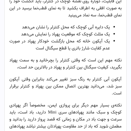
این قابلیت، دوباره روی نقشه کوچک در کنترلر، باید انگشت خود را
به صورت افقی به اطراف بکشید تا به نمای قطب‌نما برسید در این
نمای قطب‌نما، سه نماد می‌بینید
یک دایره آبی کوچک که محل کنترلر را نشان می‌دهد
یک مثلث کوچک که موقعیت پهپاد را نمایش می‌دهد
یک آیکون خانه که محل بازگشت خودکار پهپاد در صورت
عدم کفایت شارژ باتری یا قطع سیگنال است
نکته مهم این است که وقتی کنترلر را بچرخانید و به سمت پهپاد
بگیرید، کیفیت سیگنال بین کنترلر و پهپاد در بالاترین حد است،
آیکون آبی کنترلر به رنگ سبز تغییر می‌کند بنابراین وقتی آیکون
سبز شد، می‌دانید بهترین اتصال ممکن بین پهپاد و کنترلر برقرار
است.
نکته‌ی بسیار مهم دیگر برای پروازی ایمن، مخصوصاً اگر پهپادی
کوچک و سبک مانند پهپادهای سری Mini دارید، باد است، باید
سرعت و جهت باد در مکان و زمانی که قصد پرواز دارید را بدانید و
مطمئن شوید که باد از حد مقاومت پهپادتان بیشتر نباشد پهپادهای