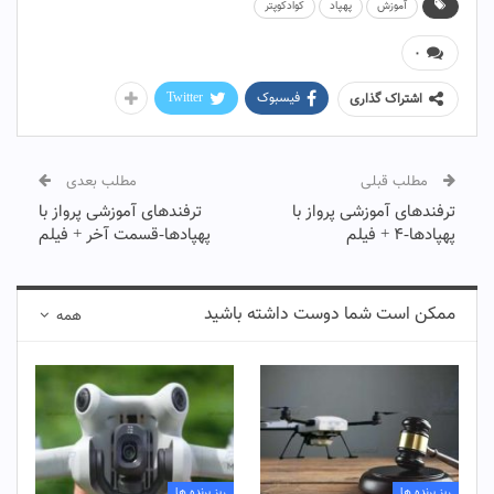
آموزش
پهپاد
کوادکوپتر
۰
فیسبوک
Twitter
اشتراک گذاری
مطلب قبلی
مطلب بعدی
ترفندهای آموزشی پرواز با
ترفندهای آموزشی پرواز با
پهپادها-۴ + فیلم
پهپادها-قسمت آخر + فیلم
ممکن است شما دوست داشته باشید
همه
ریز پرنده ها
ریز پرنده ها