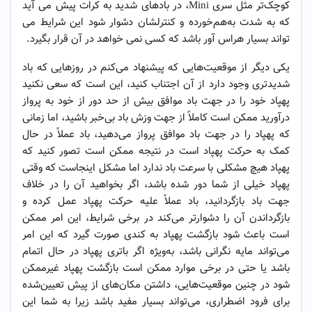
کوچک‌تر مثل سری Mini، در بادهای شدید به کرات پیش می آید
که به شدت به‌هم‌خورده و کنترلشان دشوار شود این شرایط می
تواند بسیار هراس آور باشد که کسی نمی خواهد در آن قرار بگیرد.
یکی دیگر از موقعیت‌هایی که پیشنهاد می‌کنم در روزهایی که باد
شدیدتری وجود دارد از آن اجتناب کنید، این است که سعی نکنید
پهپاد خود را در جهت باد موافق بیش از حد دور از خود به پرواز
درآورید ممکن است کاملاً از جهت وزش باد بی‌خبر باشید، اما زمانی
که پهپاد را در جهت باد موافق پرواز می‌دهید، باد عملاً در حال
کمک به حرکت پهپاد است در نتیجه ممکن است تصور کنید که
پهپاد هیچ مشکلی با سرعت باد ندارد اما مشکل اینجاست که وقتی
پهپاد خیلی از شما دور شده باشد، اگر بخواهید آن را در خلاف
جهت باد بازگردانید، باد عملاً علیه حرکت پهپاد عمل کرده و
بازگرداندن آن را دشوارتر می‌کند در برخی شرایط، این امر ممکن
است باعث شود بازگشت پهپاد به کندی صورت گیرد که این امر
می‌تواند مایه نگرانی باشد، به‌ویژه اگر باتری پهپاد در حال اتمام
باشد یا حتی در برخی موارد ممکن است بازگشت پهپاد غیرممکن
شود در چنین موقعیت‌هایی، داشتن مکان‌های از پیش تعیین‌شده
برای فرود اضطراری، می‌تواند بسیار مفید باشد زیرا به شما این