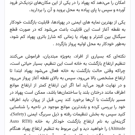
امکان را می‌دهد که پهپاد را در یکی از این مکان‌های نزدیک‌تر فرود
آورده و سپس با پای پیاده به محل بروید و آن را بردارید.
یکی از بهترین نمایه های ایمنی در پهپادها، قابلیت بازگشت خودکار
به نقطه آغاز است این قابلیت باعث می‌شود که در صورت قطع
سیگنال بین کنترلر و پهپاد یا زمانی که شارژ باتری پهپاد کم شود،
به‌طور خودکار به محل اولیه پرواز بازگردد .
نکته‌ای که بسیاری از افراد، به‌ویژه مبتدیان، فراموش می‌کنند
تنظیم ارتفاع بازگشت به خانه است این تنظیم، بسیار حیاتی است،
چراکه وقتی حالت بازگشت به خانه فعال می‌شود پهپاد ابتدا تا
ارتفاع مشخصی بالا می‌رود، سپس به بالای نقطه آغاز پرواز می‌رود
و در نهایت فرود می‌آید اما اگر این ارتفاع کمتر از ارتفاع موانع
اطراف مانند درختان بلند یا ساختمان‌ها باشد، ممکن است پهپاد در
مسیر بازگشت با آن‌ها برخورد کند پس قبل از پرواز، باید اطراف
خود را بررسی کرده و بلندترین موانع موجود در ناحیه را شناسایی
کنید سپس به بخش تنظیمات رفته و ذیل سربرگ ایمنی (Safety)،
گزینه‌ای به نام ارتفاع بازگشت خودکار به خانه (Auto RTH
Altitude) را خواهید دید و این مربوط به تنظیم ارتفاع پهپاد هنگام