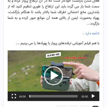
فعال شدن بازگشت خودکار است که در آن ارتفاع پرواز کرده و به
سمت شما باز می گردد باید این ارتفاع را طوری تنظیم کنید که از
بلندترین مانع احتمالی اطراف شما بالاتر باشد تا هنگام بازگشت،
پهپاد به‌صورت ایمن از بالای همه آن موانع عبور کرده و به شما
بازگردد…
ادامه دارد…
با هم فیلم آموزشی ترفندهای پرواز با پهپادها را می بینیم …
نمایشگر
ویدیو
04:09
00:00