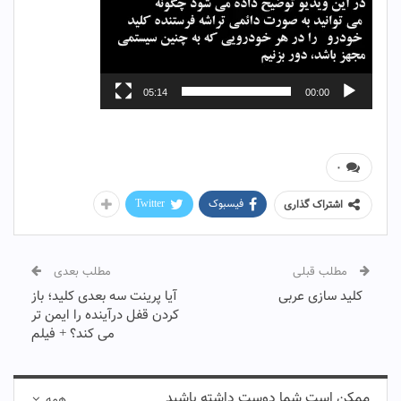
05:14
00:00
۰
فیسبوک
Twitter
اشتراک گذاری
مطلب قبلی
مطلب بعدی
کلید سازی عربی
آیا پرینت سه بعدی کلید؛ باز
کردن قفل درآینده را ایمن تر
می کند؟ + فیلم
ممکن است شما دوست داشته باشید
همه