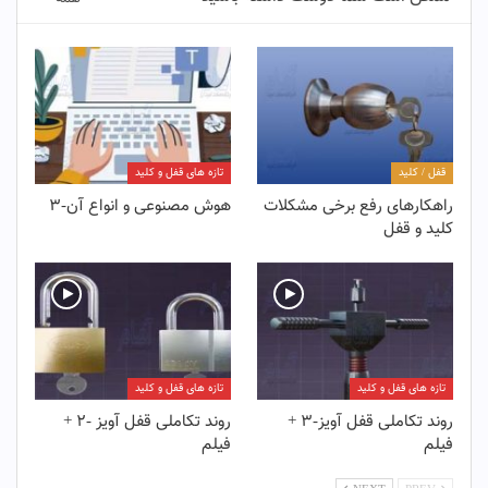
قفل / کلید
تازه های قفل و کلید
راهکارهای رفع برخی مشکلات
هوش مصنوعی و انواع آن-۳
کلید و قفل
تازه های قفل و کلید
تازه های قفل و کلید
روند تکاملی قفل آویز-۳ +
روند تکاملی قفل آویز -۲ +
فیلم
فیلم