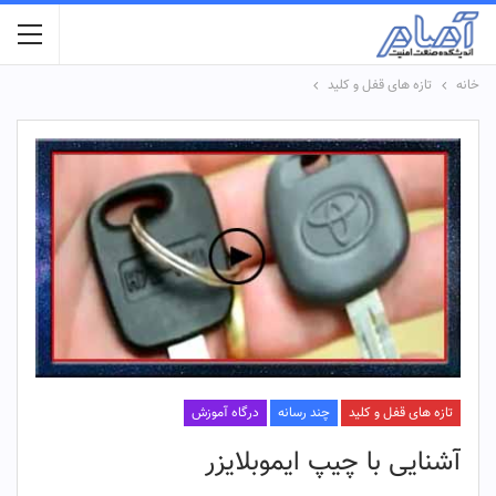
خانه
تازه های قفل و کلید
تازه های قفل و کلید
چند رسانه
درگاه آموزش
آشنایی با چیپ ایموبلایزر