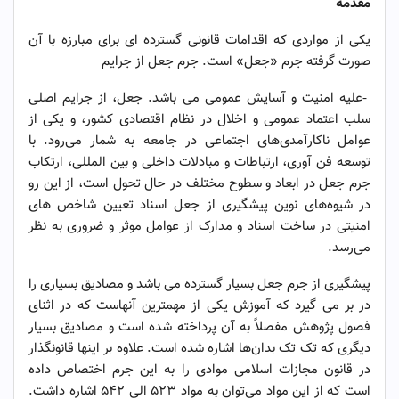
مقدمه
یکی از مواردی که اقدامات قانونی گسترده ‌ای برای مبارزه با آن
صورت گرفته جرم «جعل» است. جرم جعل از جرایم
-علیه امنیت و آسایش عمومی می باشد. جعل، از جرایم اصلی
سلب اعتماد عمومی و اخلال در نظام اقتصادی کشور، و یکی از
عوامل ناکارآمدی‌های اجتماعی در جامعه به شمار می‌رود. با
توسعه فن آوری، ارتباطات و مبادلات داخلی و بین المللی، ارتکاب
جرم جعل در ابعاد و سطوح مختلف در حال تحول است، از این رو
در شیوه‌های نوین پیشگیری از جعل اسناد تعیین شاخص‌ های
امنیتی در ساخت اسناد و مدارک از عوامل موثر و ضروری به نظر
می‌رسد.
پیشگیری از جرم جعل بسیار گسترده می ‌باشد و مصادیق بسیاری را
در بر می ‌گیرد که آموزش یکی از مهمترین آنهاست که در اثنای
فصول پژوهش مفصلاً به آن پرداخته شده است و مصادیق بسیار
دیگری که تک تک بدان‌ها اشاره شده است. علاوه بر اینها قانونگذار
در قانون مجازات اسلامی موادی را به این جرم اختصاص داده
است که از این مواد می‌توان به مواد ۵۲۳ الی ۵۴۲ اشاره داشت.