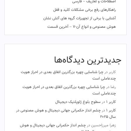
اصطلاحات و تعاریف – فارسی
راهکارهای رفع برخی مشکلات کلید و قفل
آشنایی با برخی از تجهیزات گروه های آتش نشان
هوش مصنوعی و انواع آن-۷ – آخرین قسمت
جدیدترین دیدگاه‌ها
کاربر
در
چرا شناسایی چهره بزرگترین اتفاق بعدی در احراز هویت
چندعاملی است
رضا
در
چرا شناسایی چهره بزرگترین اتفاق بعدی در احراز هویت
چندعاملی است
کاربر ۱
در
سطوح بلوغ ژئوپلتیک دیجیتال
کاربر ۱
در
چشم‌ انداز حکمرانی جهانی دیجیتال و هوش مصنوعی در
سال ۲۰۲۵
زهرا میرزاحسین
در
چشم‌ انداز حکمرانی جهانی دیجیتال و هوش