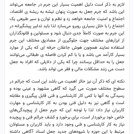
لازم به ذکر است دلیل اهمیت بسیار این جرم در جامعه می‌تواند
این باشد که جرم جعل به صورت پنهان تیشه به ریشه‌ ی اقتصاد،
اجتماع و امنیت جامعه خواهد زد و نظم و توازن و سیر طبیعی یک
اجتماع را با خلل بسیاری روبرو می‌سازد لذا باید تدابیر پیشگیرانه در
این جرم به صورت کاملاً جدی دنبال شود و مسئولین و قانونگذاران
از ابزار‌های مختلف جهت جلوگیری از مصادیق مختلف این جرم
استفاده نمایند همچون هوش جاعلان حرفه ‌ای که یکی از موارد
بسیار کارآمد می ‌باشد و یا با کم کردن فاصله‌ ی طبقاتی می‌توانند
جعل را به حداقل برسانند چرا که یکی از دلایلی که افراد به جعل
دست می ‌زنند مشکلات مالی و فقر می ‌تواند باشد.
نکته ‌ای که ذکر آن نیز حائز اهمیت می‌ باشد این است که جرائم در
سطوح مختلف صورت می‌ گیرد که گاهی مشهود و عینی بوده و
رسیدگی به آنها با کمی کار کارشناسی و فنی قابل پیگیری و مقابله
است و گاهی نیز به دلیل فنی بودن به کار کارشناسی و مهارت
کاربران نیاز داد؛ لذا با توجه این که جرم جعل از پیچیدگی‌های
خاص خود برخوردار است، برای برخورد و کشف جرائم فنی و پیچیده
نیاز به کار کارشناسی و فنی وجود دارد و باید کاربران و مسئولان
مرتبط با این حوزه با شیوه‌های جدید جعل اسناد آگاهی داشته