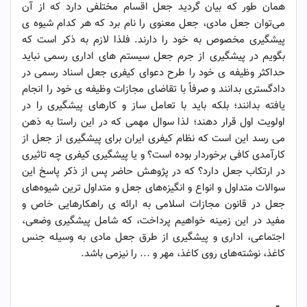
همان طور که بیان گردید جعل اقسام مختلفی دارد که از آن
می‌توان جعل مادی، جعل معنوی را نام برد که هر کدام شیوه‌ ی
پیشگیری مخصوص به خود را دارند. فلذا لازم به ذکر است که
بگویم در پیشگیری از جرم جعل سیستم ‌های اداری رسمی نباید
حداکثر وظیفه ‌ی خود را طرح دعوای کیفری جعل اسناد رسمی در
دادگستری بدانند و صرفاً با تقاضای مجازات وظیفه‌ ی خود را انجام
یافته بدانند؛ بلکه باید با تعامل ساز و کار‌های پیشگیری را در
اولویت اول قرار دهند؛ لذا سوال مهمی که در این راستا به ذهن
می‌ رسد این است که نظام کیفری ایران برای پیشگیری از جعل از
کارآمدی کافی برخوردار بوده است؟ و یا پیشگیری کیفری چه تاثیری
در ارتکاب جعل دارد؟ که در پژوهش حاضر پس از ذکر پاسخ این
سوالات متداول و انواع و انگیزه‌های جعل و متداول ‌ترین شیوه‌های
جعل در قانون مجازات اسلامی به ارائه‌ ی راهکار‌هایی خاص و
مفید در این زمینه خواهیم پرداخت، که شامل پیشگیری وضعی،
اجتماعی، اداری و پیشگیری از طرق جعل مادی به وسیله جنس
کاغذ، نوشته‌های روی کاغذ، مهر و … را نیزمی باشد.
جرم جعل در قانون-۱