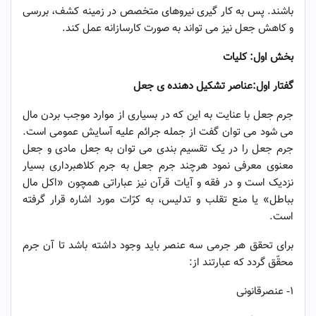
باشند. پس به کار گیری نیرو‌های متخصص در زمینه کشف، بررسی
و کاهش جعل نیز می ‌تواند به صورت کارسازانه عمل کند.
بخش اول: کلیات
گفتار اول:عناصر تشکیل دهنده‌ ی جعل
جرم جعل با عنایت به این که در بسیاری از موارد موجب بردن مال
می ‌شود می‌ توان گفت از جمله جرائم علیه آسایش عمومی است.
جرم جعل را در یک تقسیم بندی می ‌توان به جعل مادی و جعل
معنوی معرفی نمود هرچند جرم جعل به جرم کلاهبرداری بسیار
نزدیک است و در فقه و آیات قرآن نیز عباراتی همچون «اکل مال
بباطل» یا منع تقلب و تدلیس، به کرّات مورد اشاره قرار گرفته
است.
برای تحقق هر جرمی سه عنصر باید وجود داشته باشد تا آن جرم
محقّق گردد که عبارتند از:
۱- عنصرقانونی