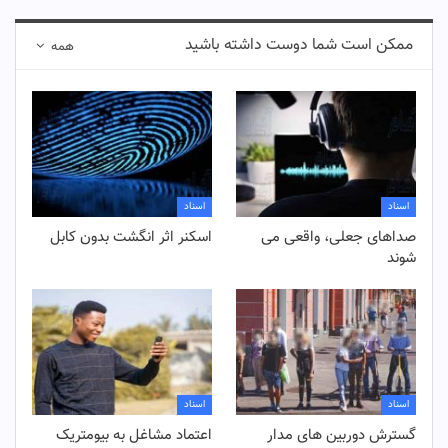
ممکن است شما دوست داشته باشید
همه
اسناد
اسناد
صداهای جعلی، واقعی می
اسکنر اثر انگشت بدون کابل
شوند
اسناد
اسناد
گسترش دوربین های مدار
اعتماد مشاغل به بیومتریک