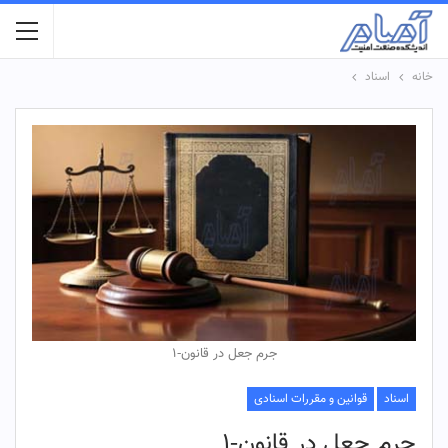
خانه
اسناد
جرم جعل در قانون-۱
اسناد
قوانین و مقررات اسنادی
جرم جعل در قانون-۱