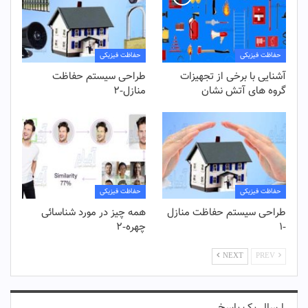
حفاظت فیزیکی
حفاظت فیزیکی
آشنایی با برخی از تجهیزات
طراحی سیستم حفاظت
گروه های آتش نشان
منازل-۲
حفاظت فیزیکی
حفاظت فیزیکی
طراحی سیستم حفاظت منازل
همه چیز در مورد شناسائی
-۱
چهره-۲
NEXT
PREV