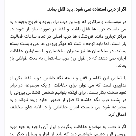
اگر از دربی استفاده نمی
شود. باید قفل بماند
.
در موسسات و مراکزی که چندین درب برای ورود و خروج وجود دارد
می بایست درب ها قفل باشند و فقط در صورت نیاز باز شوند در
مراکز تجاری مانند فروشگاه ها درب اصلی در تمام ساعات فعالیت
باز است. اما باید توجه داشت که دیگر ورودی ها می بایست بسته
بمانند. در ساختمان ها نیز مدیران ساختمان و یا مسئولین حفاظت
اجازه نمی دهند که در طول روز درب ساختمان به مدت طولانی باز
بماند.
با تمامی این تفاسیر قفل و بسته نگه داشتن درب فقط یکی از
تدابیری است که می توان برای حفاظت از یک مجموعه در برابر
نفوذ سخت بکار بست. برای اینکه بتوانیم شخص ناشناس بیرونی را
در پشت درب نگه داشته تا قبل از صدور اجازه ورود نتواند وارد
مجموعه شود می بایست اصول حفاظتی را در لایه های مختلف
اعمال کرد.
اگر با دقت به موضوع حفاظت بنگریم و ابزار آن را جزء به جزء مورد
بررسی قرار دهیم، خواهیم دید که باید از ابزار و وسایل دیگر نیز