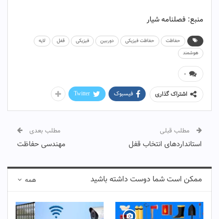
حفاظت هوشمند و چند لایه
منبع: فصلنامه شیار
حفاظت
حفاظت فیزیکی
دوربین
فیزیکی
قفل
لایه
هوشمند
۰
فیسبوک
Twitter
اشتراک گذاری
مطلب قبلی
مطلب بعدی
استانداردهای انتخاب قفل
مهندسی حفاظت
ممکن است شما دوست داشته باشید
همه