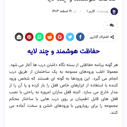
نویسنده:
کاربر ۱
در
۱۹ اسفند ۱۴۰۳
۰
اشتراک گذاری
حفاظت هوشمند و چند لایه
هر گونه برنامه حفاظتی از بسته نگاه داشتن درب ها آغاز می شود.
معمولا اغلب ورودهای ممنوعه به یک ساختمان از طریق درب
انجام می گیرد. این ورودها به گونه ای هستند که شخص ورود
کننده با استفاده از ابزارهای خاص قفل را باز کرده و یا آن را از
مدار خارج می سازد. البته قفل سازان امروزه به راحتی با نصب
قفل های قابل اطمینان بر روی درب هایی با ساختار محکم
مجموعه را برای رویارویی با ورودهای خشن و سخت آماده می
کنند.
حفاظت هوشمند و چند لایه