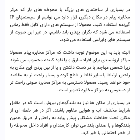
در بسیاری از ساختمان های بزرگ یا محوطه های باز که مرکز
مخابره پیام در مکان دیگری قرار دارد می توانیم از سیستمهای IP
گیرنده استفاده کنید. معمولا از سیستم های دارای کابل فقط زمانی
استفاده می شود که نگران پهنای باند باشیم، در غیر این صورت از
سیستم های وایرلس استفاده می شود.
البته باید به این موضوع توجه داشت که مراکز مخابره پیام معمولا
مراکز ارزشمندی برای افراد سارق و یا نفوذ کننده محسوب می شوند
زیرا شخص مهاجم با در دست داشتن و یا از بین بردن این مکان به
راحتی ارتباط با سایر نقاط را قطع کرده و بسیار راحت تر به مقاصد
خود خواهد رسید. معمولا دسترسی به مراکز مخابره صوتی راحت تر
از دسترسی به مراکز مخابره تصویر است.
در بسیاری از مکان ها نیاز به بلندگوهای بیرونی است که در مقابل
شرایط مختلف آب و هوایی مقاوم باشند. اگر در هر نقطه ای از
مکان تحت حفاظت مشکلی پیش بیاید به راحتی از طریق همین
بلندگوها و با صدای بلند می توان کارمندان و افراد داخل محوطه را
از خطر احتمالی با خبر کرد.