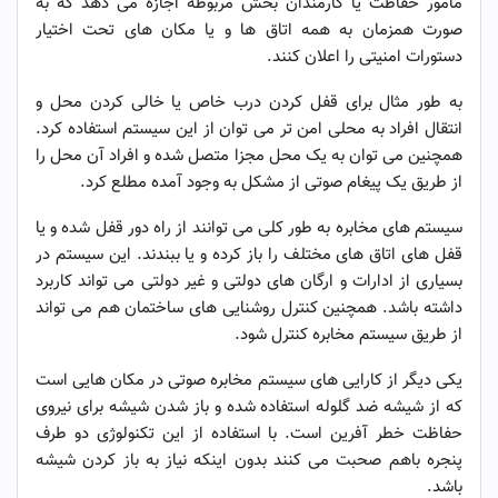
مامور حفاظت یا کارمندان بخش مربوطه اجازه می دهد که به
صورت همزمان به همه اتاق ها و یا مکان های تحت اختیار
دستورات امنیتی را اعلان کنند.
به طور مثال برای قفل کردن درب خاص یا خالی کردن محل و
انتقال افراد به محلی امن تر می توان از این سیستم استفاده کرد.
همچنین می توان به یک محل مجزا متصل شده و افراد آن محل را
از طریق یک پیغام صوتی از مشکل به وجود آمده مطلع کرد.
سیستم های مخابره به طور کلی می توانند از راه دور قفل شده و یا
قفل های اتاق های مختلف را باز کرده و یا ببندند. این سیستم در
بسیاری از ادارات و ارگان های دولتی و غیر دولتی می تواند کاربرد
داشته باشد. همچنین کنترل روشنایی های ساختمان هم می تواند
از طریق سیستم مخابره کنترل شود.
یکی دیگر از کارایی های سیستم مخابره صوتی در مکان هایی است
که از شیشه ضد گلوله استفاده شده و باز شدن شیشه برای نیروی
حفاظت خطر آفرین است. با استفاده از این تکنولوژی دو طرف
پنجره باهم صحبت می کنند بدون اینکه نیاز به باز کردن شیشه
باشد.