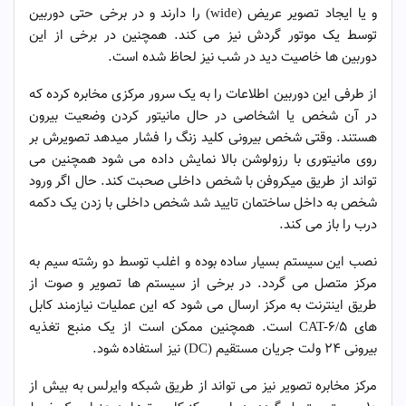
و یا ایجاد تصویر عریض (wide) را دارند و در برخی حتی دوربین
توسط یک موتور گردش نیز می کند. همچنین در برخی از این
دوربین ها خاصیت دید در شب نیز لحاظ شده است.
از طرفی این دوربین اطلاعات را به یک سرور مرکزی مخابره کرده که
در آن شخص یا اشخاصی در حال مانیتور کردن وضعیت بیرون
هستند. وقتی شخص بیرونی کلید زنگ را فشار میدهد تصویرش بر
روی مانیتوری با رزولوشن بالا نمایش داده می شود همچنین می
تواند از طریق میکروفن با شخص داخلی صحبت کند. حال اگر ورود
شخص به داخل ساختمان تایید شد شخص داخلی با زدن یک دکمه
درب را باز می کند.
نصب این سیستم بسیار ساده بوده و اغلب توسط دو رشته سیم به
مرکز متصل می گردد. در برخی از سیستم ها تصویر و صوت از
طریق اینترنت به مرکز ارسال می شود که این عملیات نیازمند کابل
های CAT-۶/۵ است. همچنین ممکن است از یک منبع تغذیه
بیرونی ۲۴ ولت جریان مستقیم (DC) نیز استفاده شود.
مرکز مخابره تصویر نیز می تواند از طریق شبکه وایرلس به بیش از