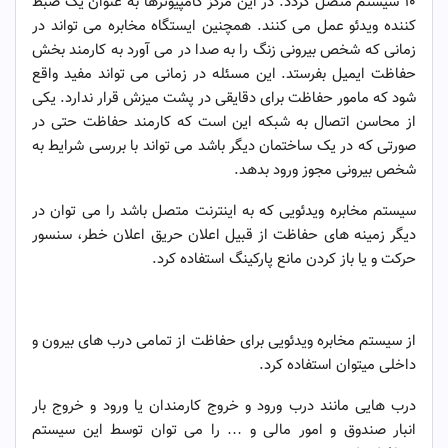
۱۰ سیستم متصل گردد. در این مرکز کامپیوترها به عنوان یک ضبط
کننده ویدئو عمل می کنند. همچنین ایستگاه مخابره می تواند در
زمانی که شخص بیرونی زنگ را به صدا در می آورد به کارمند بخش
حفاظت ایمیل بفرستد. این مسئله در زمانی می تواند مفید واقع
شود که مامور حفاظت برای دقایقی در پشت میزش قرار ندارد. یکی
از محاسن اتصال به شبکه این است که کارمند حفاظت حتی در
صورتی که در یک ساختمان دیگر باشد می تواند با بررسی شرایط به
شخص بیرونی مجوز ورود بدهد.
سیستم مخابره ویدئویی که به اینترنت متصل باشد را می توان در
دیگر زمینه های حفاظت از قبیل اعلان حریق اعلان خطر، سنسور
حرکت و یا باز کردن مانع پارکینگ استفاده کرد.
حفاظت هوشمند و چند لایه
از سیستم مخابره ویدئویی برای حفاظت از تمامی درب های بیرون و
داخلی میتوان استفاده کرد.
درب هایی مانند درب ورود و خروج کارمندان یا ورود و خروج بار
انبار صندوق و امور مالی و … را می توان توسط این سیستم