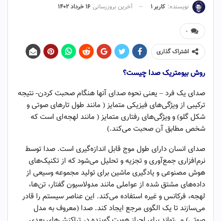
نویسنده:
کاربر ۱
آخرین بروزرسانی
۱۶ خرداد ۱۴۰۲
۰
اشتراک گذاری
روش بیومتریک صدا چیست؟
صدای یک فرد – یعنی نحوه صدای آنها هنگام صحبت کردن- نتیجه
ترکیبی از ویژگی‌های فیزیکی متمایز ( مانند طول تارهای صوتی و
شکل گلو) و ویژگی‌های رفتاری متمایز ( مانند لهجه‌ای است که
شخص مطابق آن صحبت می‌کند.)
صدای انسان دارای طول موج قابل اندازه‌گیری است. صدا توسط
نرم‌افزاری جمع‌آوری و تجزیه و تحلیل می‌شود که از تکنیک‌های
هوش مصنوعی و یادگیری ماشین برای تولید مجموعه وسیعی از
داده‌های مشتق شده از عواملی مانند مدولاسیون گفتار، تن‌ها،
لهجه، فرکانس و غیره استفاده می‌کند. این عناصر سیستم را قادر
می‌سازند تا یک الگوی مرجع ایجاد کند. صدا (معروف به مدل
صوتی) می‌تواند برای احراز هویت گوینده در تراکنش‌های بعدی