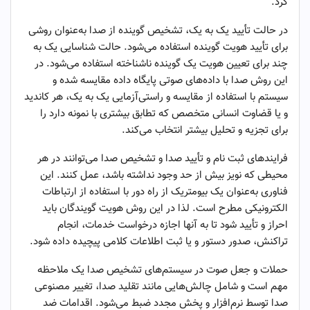
کرد.
در حالت تأیید یک به یک، تشخیص گوینده از صدا به‌عنوان روشی
برای تأیید هویت گوینده استفاده می‌شود. حالت شناسایی یک به
چند برای تعیین هویت یک گوینده ناشناخته استفاده می‌شود. در
این روش صدا با داده‌های صوتی پایگاه داده مقایسه شده و
سیستم با استفاده از مقایسه و راستی‌آزمایی یک به یک، هر کاندید
و یا قضاوت انسانی متخصص که تطابق بیشتری با نمونه دارد را
برای تجزیه و تحلیل بیشتر انتخاب می‌کند.
فرایندهای ثبت نام و تأیید صدا و تشخیص صدا می‌توانند در هر
محیطی که نویز بیش از حد وجود نداشته باشد، عمل کنند. این
فناوری به‌عنوان یک بیومتریک از راه دور با استفاده از ارتباطات
الکترونیکی مطرح است. لذا در این روش هویت گویندگان باید
احراز و تأیید شود تا به آنها اجازه درخواست خدمات، انجام
تراکنش، صدور دستور و یا ثبت اطلاعات کلامی پیچیده داده شود.
حملات و جعل صوت در سیستم‌های تشخیص صدا یک ملاحظه
مهم است و شامل چالش‌هایی مانند تقلید صدا، تغییر مصنوعی
صدا توسط نرم‌افزار و پخش مجدد ضبط می‌شود. اقدامات ضد