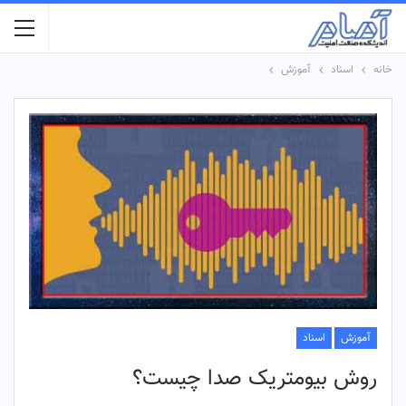
خانه
اسناد
آموزش
آموزش
اسناد
روش بیومتریک صدا چیست؟