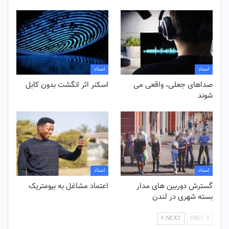
اسناد
اسناد
صداهای جعلی، واقعی می
اسکنر اثر انگشت بدون کابل
شوند
اسناد
اسناد
گسترش دوربین های مدار
اعتماد مشاغل به بیومتریک
بسته شهری در لندن
NEXT
PREV