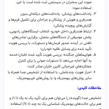
صوت این سخنران در سیستمی ثبت شده است یا خیر،
استفاده نمود؛
یادداشت‌های پزشکی- یادداشت‌های دیکته‌ای بدون
هندزفری و هویتی از پزشکان و جراحان برای تکمیل فرم‌ها و
گزارش‌های پیچیده پزشکی؛
ارتباط هندزفری داخل خودرو- انتخاب ایستگاه‌های رادیویی،
پخش موسیقی از دستگاه‌های متصل، برقراری تماس‌های
تلفنی در آینده، صدور فرمان‌ها و دستورات، با بررسی هویت
تأیید شده برای وسایل نقلیه خودران؛
هواپیماهای جنگنده- بررسی هویت تأیید شده خلبان/خدمه
به آنها اجازه می‌دهد تا دستورات صوتی را برای کنترل
عملکردهای غیرحیاتی کابین خلبان صادر کنند؛
احراز هویت چندعاملی- با استفاده از تشخیص صدا همراه با
سایر روش‌های بیومتریک و/ یا روش‌های غیربیومتریک.
ملاحظات کلیدی:
تشخیص صدا (گوینده) را می‌توان هم برای تأیید یک به یک (1:1) و
هم برای حالت‌های بیومتریک شناسایی یک به چند (1:N) استفاده