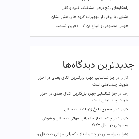
راهکارهای رفع برخی مشکلات کلید و قفل
آشنایی با برخی از تجهیزات گروه های آتش نشان
هوش مصنوعی و انواع آن-۷ – آخرین قسمت
جدیدترین دیدگاه‌ها
کاربر
در
چرا شناسایی چهره بزرگترین اتفاق بعدی در احراز
هویت چندعاملی است
رضا
در
چرا شناسایی چهره بزرگترین اتفاق بعدی در احراز
هویت چندعاملی است
کاربر ۱
در
سطوح بلوغ ژئوپلتیک دیجیتال
کاربر ۱
در
چشم‌ انداز حکمرانی جهانی دیجیتال و هوش
مصنوعی در سال ۲۰۲۵
زهرا میرزاحسین
در
چشم‌ انداز حکمرانی جهانی دیجیتال و