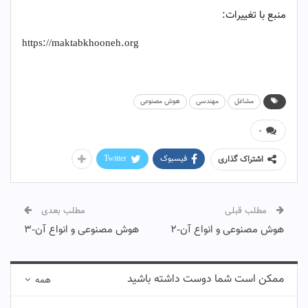
منبع با تغییرات:
https://maktabkhooneh.org
مشاغل
مهندسی
هوش مصنوعی
۰
فیسبوک
Twitter
اشتراک گذاری
مطلب قبلی
مطلب بعدی
هوش مصنوعی و انواع آن-۲
هوش مصنوعی و انواع آن-۳
ممکن است شما دوست داشته باشید
همه