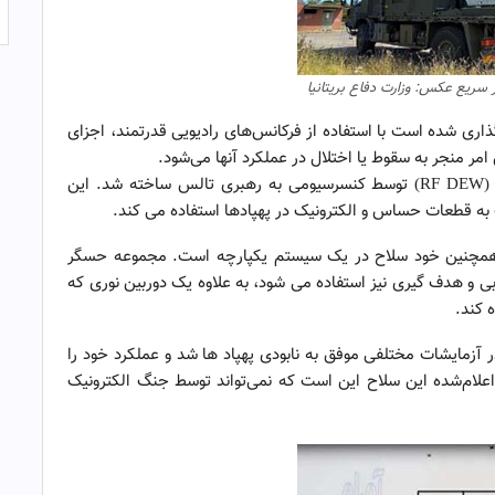
 سریع عکس: وزارت دفاع بریتانیا
ه نابودکننده سریع (RapidDestroyer ) نام‌گذاری شده است با استفاده از فرکانس‌های رادیویی قدرتمند، اجزای
ر منجر به سقوط یا اختلال در عملکرد آنها می‌شود.
RapidDestroyer با فرکانس رادیویی هدایت شده انرژی (RF DEW) توسط کنسرسیومی به رهبری تالس ساخته شد. این
ب به قطعات حساس و الکترونیک در پهپادها استفاده می کند.
 و همچنین خود سلاح در یک سیستم یکپارچه است. مجموعه حسگر
بی و هدف گیری نیز استفاده می شود، به علاوه یک دوربین نوری که
 کند.
ر آزمایشات مختلفی موفق به نابودی پهپاد ها شد و عملکرد خود را
اعلام‌شده این سلاح‌ این است که نمی‌تواند توسط جنگ الکترونیک