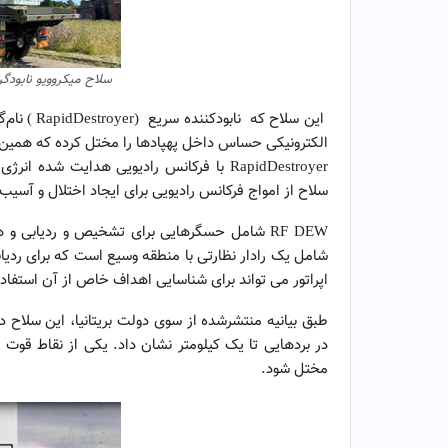
سلاح میکروویو نابودگر
این سلاح ک
الکترونیکی حساس داخل پهپادها را مختل کرده که همین ام
سلاح از امواج فرکانس رادیویی برای ایجاد اختلال و آسی
RF DEW شامل حسگرهایی برای تشخیص و ردیابی
شامل یک رادار نظارتی با منطقه وسیع است که برای ردیا
اپراتور می تواند برای شناسایی اهداف خاص از آن استفاده
طبق بیانیه منتشرشده از سوی دولت بریتانیا، این سلاح د
در بردهایی تا یک کیلومتر نشان داد. یکی از نقاط قوت 
مختل شود.