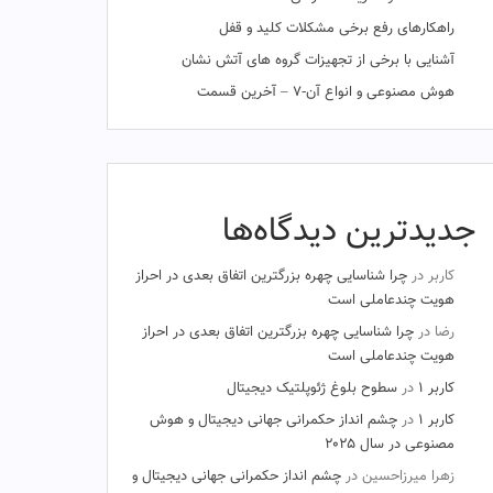
راهکارهای رفع برخی مشکلات کلید و قفل
آشنایی با برخی از تجهیزات گروه های آتش نشان
هوش مصنوعی و انواع آن-۷ – آخرین قسمت
جدیدترین دیدگاه‌ها
کاربر
در
چرا شناسایی چهره بزرگترین اتفاق بعدی در احراز
هویت چندعاملی است
رضا
در
چرا شناسایی چهره بزرگترین اتفاق بعدی در احراز
هویت چندعاملی است
کاربر ۱
در
سطوح بلوغ ژئوپلتیک دیجیتال
کاربر ۱
در
چشم‌ انداز حکمرانی جهانی دیجیتال و هوش
مصنوعی در سال ۲۰۲۵
زهرا میرزاحسین
در
چشم‌ انداز حکمرانی جهانی دیجیتال و