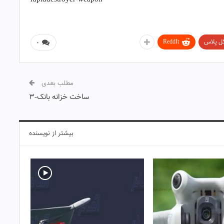
ل پلاس
ReddIt
۰
مطلب بعدی
ساخت خزانه بانک-۳
بیشتر از نویسنده