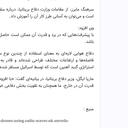
سرهنگ مایرز، از مقامات وزارت دفاع بریتانیا، درباره س
است و می‌توان به آسانی طرز کار آن را آموزش داد.
وی افزود:
با پیشرفت‌هایی که در برد و قدرت آن ممکن است حاصل شو
باشد.
دفاع هوایی لایه‌ای به معنای استفاده از چندین نو
فاصله‌ها و ارتفاعات مختلف طراحی شده‌اند و قادر به 
استراتژی گنبد آهنین است که توسط اسرائیل مستقر شده
ماریا ایگل، وزیر دفاع بریتانیا، در بیانیه‌ای گفت: «با اف
قدرت آن در خارج، ما همچنان به تقویت بخش دفاعی خود
منبع :
t-drones-using-radio-waves-uk-unveils-