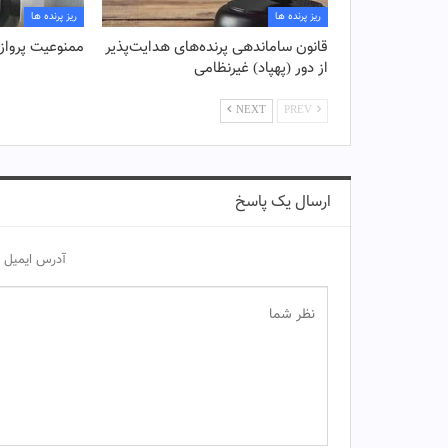
ریز پرنده ها
ریز پرنده ها
قانون ساماندهی پرنده‌های هدایت‌پذیر
ممنوعیت پرواز 
از دور (پهپاد) غیرنظامی
NEXT
PREV
ارسال یک پاسخ
آدرس ایمیل 