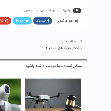
پادپهپاد
نابود کننده سریع
نبرد هوایی
فیسبوک
Twitter
گوگ
اشتراک گذاری
مطلب قبلی
ساخت خزانه های بانک-۲
ممکن است شما دوست داشته باشید