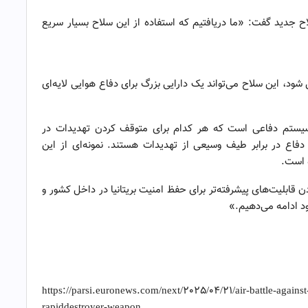
لاح جدید گفت: «ما دریافتیم که استفاده از این سلاح بسیار سریع
د، این سلاح می‌تواند یک دارایی بزرگ برای دفاع هوایی لایه‌ای
ع سیستم دفاعی است که هر کدام برای متوقف کردن تهدیدات در
دفاع در برابر طیف وسیعی از تهدیدات هستند. نمونه‌ای از این
 است.
زودن قابلیت‌های پیشرفته‌تر برای حفظ امنیت بریتانیا در داخل کشور و
 ادامه می‌دهیم.»
https://parsi.euronews.com/next/2025/04/21/air-battle-agains
rapiddestroyer-weapon