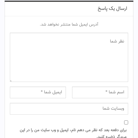
ارسال یک پاسخ
آدرس ایمیل شما منتشر نخواهد شد.
برای دفعه بعد که نظر می دهم نام، ایمیل و وب سایت من را در این
مرورگر ذخیره کنید.