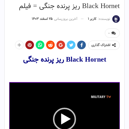
Black Hornet ریز پرنده جنگی = فیلم
نویسنده:
کاربر ۱
آخرین بروزرسانی
۲۵ اسفند ۱۴۰۳
۰
اشتراک گذاری
Black Hornet ریز پرنده جنگی
نمایشگر
ویدیو