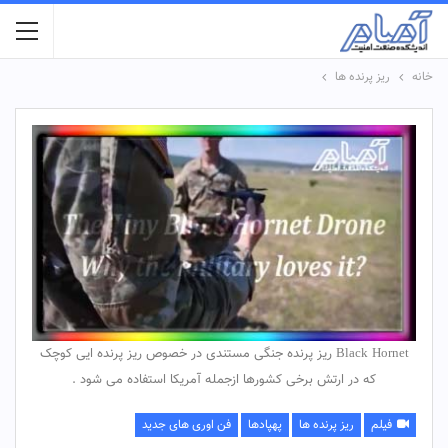
خانه
ریز پرنده ها
Black Hornet ریز پرنده جنگی مستندی در خصوص ریز پرنده ایی کوچک
که در ارتش برخی کشورها ازجمله آمریکا استفاده می شود .
فیلم
ریز پرنده ها
پهپادها
فن اوری های جدید