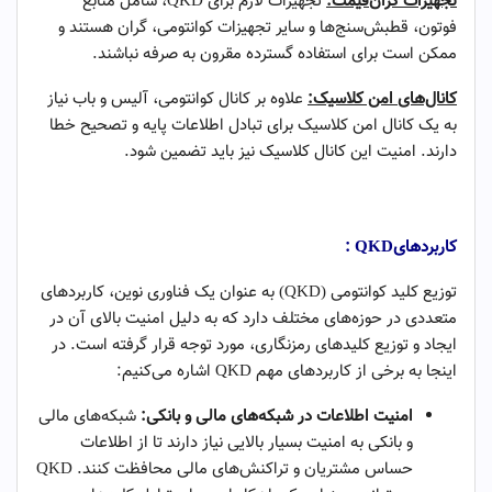
تجهیزات گران‌قیمت:
تجهیزات لازم برای QKD، شامل منابع
فوتون، قطبش‌سنج‌ها و سایر تجهیزات کوانتومی، گران هستند و
ممکن است برای استفاده گسترده مقرون به صرفه نباشند.
کانال‌های امن کلاسیک:
علاوه بر کانال کوانتومی، آلیس و باب نیاز
به یک کانال امن کلاسیک برای تبادل اطلاعات پایه و تصحیح خطا
دارند. امنیت این کانال کلاسیک نیز باید تضمین شود.
QKD
یا توزیع کلید کوانتومی -۱
کاربردهای
QKD
:
توزیع کلید کوانتومی (QKD) به عنوان یک فناوری نوین، کاربردهای
متعددی در حوزه‌های مختلف دارد که به دلیل امنیت بالای آن در
ایجاد و توزیع کلیدهای رمزنگاری، مورد توجه قرار گرفته است. در
اینجا به برخی از کاربردهای مهم QKD اشاره می‌کنیم:
امنیت اطلاعات در شبکه‌های مالی و بانکی:
شبکه‌های مالی
و بانکی به امنیت بسیار بالایی نیاز دارند تا از اطلاعات
حساس مشتریان و تراکنش‌های مالی محافظت کنند. QKD