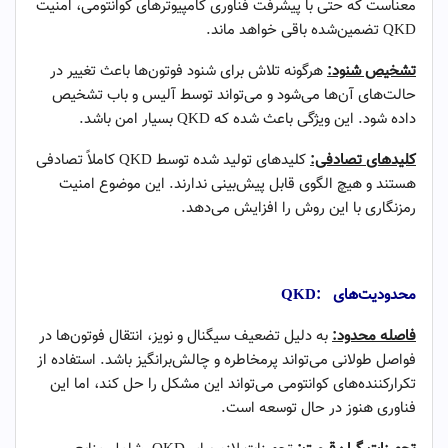
معناست که حتی با پیشرفت فناوری کامپیوترهای کوانتومی، امنیت
QKD تضمین‌شده باقی خواهد ماند.
تشخیص شنود:
هرگونه تلاش برای شنود فوتون‌ها باعث تغییر در
حالت‌های آن‌ها می‌شود و می‌تواند توسط آلیس و باب تشخیص
داده شود. این ویژگی باعث شده که QKD بسیار امن باشد.
کلیدهای تصادفی:
کلیدهای تولید شده توسط QKD کاملاً تصادفی
هستند و هیچ الگوی قابل پیش‌بینی ندارند. این موضوع امنیت
رمزنگاری با این روش را افزایش می‌دهد.
QKD
یا توزیع کلید کوانتومی -۱
محدودیت‌های
:QKD
فاصله محدود:
به دلیل تضعیف سیگنال و نویز، انتقال فوتون‌ها در
فواصل طولانی می‌تواند پرمخاطره و چالش‌برانگیز باشد. استفاده از
تکرارکننده‌های کوانتومی می‌تواند این مشکل را حل کند، اما این
فناوری هنوز در حال توسعه است.