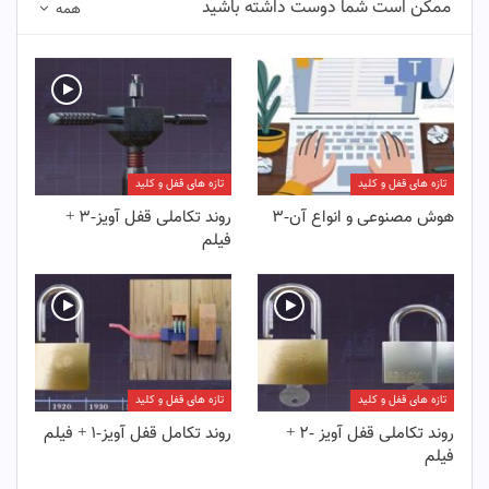
ممکن است شما دوست داشته باشید
همه
تازه های قفل و کلید
تازه های قفل و کلید
هوش مصنوعی و انواع آن-۳
روند تکاملی قفل آویز-۳ +
فیلم
تازه های قفل و کلید
تازه های قفل و کلید
روند تکاملی قفل آویز -۲ +
روند تکامل قفل آویز-۱ + فیلم
فیلم