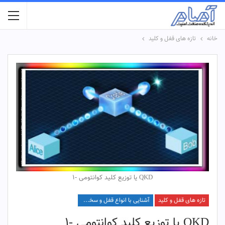
خانه
تازه های قفل و کلید
QKD یا توزیع کلید کوانتومی -1
تازه های قفل و کلید
آشنایی با انواع قفل و سخت افزار آن
QKD یا توزیع کلید کوانتومی -1