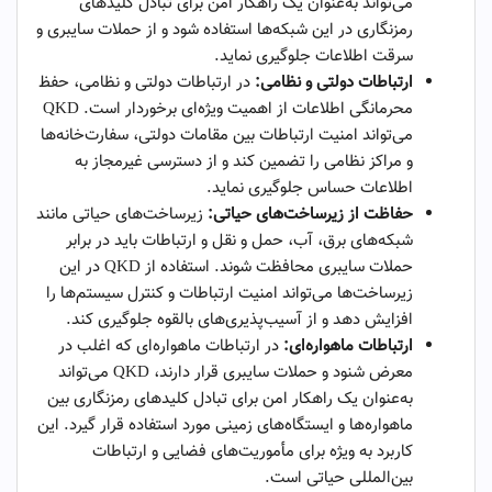
می‌تواند به‌عنوان یک راهکار امن برای تبادل کلیدهای
رمزنگاری در این شبکه‌ها استفاده شود و از حملات سایبری و
سرقت اطلاعات جلوگیری نماید.
ارتباطات دولتی و نظامی:
در ارتباطات دولتی و نظامی، حفظ
محرمانگی اطلاعات از اهمیت ویژه‌ای برخوردار است. QKD
می‌تواند امنیت ارتباطات بین مقامات دولتی، سفارت‌خانه‌ها
و مراکز نظامی را تضمین کند و از دسترسی غیرمجاز به
اطلاعات حساس جلوگیری نماید.
حفاظت از زیرساخت‌های حیاتی:
زیرساخت‌های حیاتی مانند
شبکه‌های برق، آب، حمل و نقل و ارتباطات باید در برابر
حملات سایبری محافظت شوند. استفاده از QKD در این
زیرساخت‌ها می‌تواند امنیت ارتباطات و کنترل سیستم‌ها را
افزایش دهد و از آسیب‌پذیری‌های بالقوه جلوگیری کند.
ارتباطات ماهواره‌ای:
در ارتباطات ماهواره‌ای که اغلب در
معرض شنود و حملات سایبری قرار دارند، QKD می‌تواند
به‌عنوان یک راهکار امن برای تبادل کلیدهای رمزنگاری بین
ماهواره‌ها و ایستگاه‌های زمینی مورد استفاده قرار گیرد. این
کاربرد به ویژه برای مأموریت‌های فضایی و ارتباطات
بین‌المللی حیاتی است.