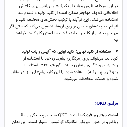
در این مرحله، آلیس و باب از تکنیک‌های ریاضی برای کاهش
اطلاعاتی که یک مهاجم ممکن است از کلید اولیه داشته باشد
استفاده می‌کنند. این فرآیند با ترکیب بخش‌های مختلف کلید و
انجام عملیات‌های خاصی بر روی آن‌ها، تضمین می‌کند که حتی اگر
مهاجم بخشی از کلید را بداند، قادر به دانستن کل کلید نخواهد
بود.
۷-
استفاده از کلید نهایی:
کلید نهایی که آلیس و باب تولید
کرده‌اند، می‌تواند برای رمزنگاری پیام‌های خود با استفاده از
روش‌های رمزنگاری متقارن مانند الگوریتم AES (استاندارد
رمزنگاری پیشرفته) استفاده شود. با این کار، پیام‌های آنها در مقابل
شنود و حملات محافظت می‌شود.
QKD
یا توزیع کلید کوانتومی -۱
مزایای
QKD
:
امنیت مبتنی بر فیزیک:
امنیت QKD به جای پیچیدگی مسائل
ریاضی، بر اصول فیزیکی مکانیک کوانتومی استوار است. این بدان