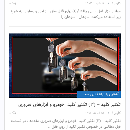
کاربر ۱
۱۶ خرداد ۱۴۰۲
۰
مواد و ابزار قفل سازی چالشتُر(۱) برای قفل سازی از ابزار و وسایلی به شرح
زیر استفاده می‌کنند: سوهان: سوهان را…
آشنایی با انواع قفل و سخت افزار آن
تکثیر کلید – (۳) تکثیر کلید خودرو و ابزارهای ضروری
کاربر ۱
۱۵ اسفند ۱۴۰۱
۰
تکثیر کلید – (۳) تکثیر کلید خودرو و ابزارهای ضروری مقدمه : در قسمت
قبل مطالبی در خصوص تکثیر کلید از روی قفل…