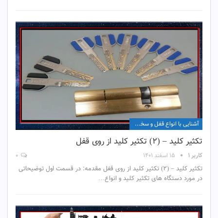
آشنایی با انواع قفل و سخت افزار آن
تکثیر کلید – (۲) تکثیر کلید از روی قفل
کاربر ۱
۱۵ اسفند ۱۴۰۱
۰
تکثیر کلید – (۲) تکثیر کلید از روی قفل مقدمه: در قسمت اول توضیحاتی
در مورد دستگاه های تکثیر کلید و انواع…