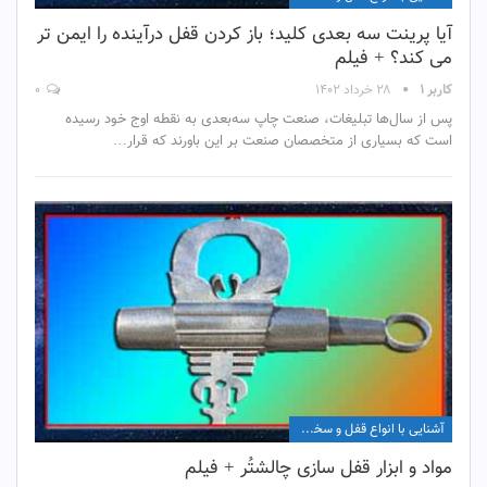
آیا پرینت سه بعدی کلید؛ باز کردن قفل درآینده را ایمن تر
می کند؟ + فیلم
کاربر ۱
۲۸ خرداد ۱۴۰۲
۰
پس از سال‌ها تبلیغات، صنعت چاپ سه‌بعدی به نقطه اوج خود رسیده
است که بسیاری از متخصصان صنعت بر این باورند که قرار…
آشنایی با انواع قفل و سخت افزار آن
مواد و ابزار قفل سازی چالشتُر + فیلم