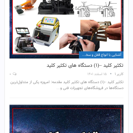
آشنایی با انواع قفل و سخت افزار آن
تکثیر کلید –(۱) دستگاه های تکثیر کلید
کاربر ۱
۱۵ اسفند ۱۴۰۱
۰
تکثیر کلید –(۱) دستگاه های تکثیر کلید مقدمه: امروزه یکی از متداول‌ترین
دستگاه‌ها در فروشگاه‌های تجهیزات فنی و…