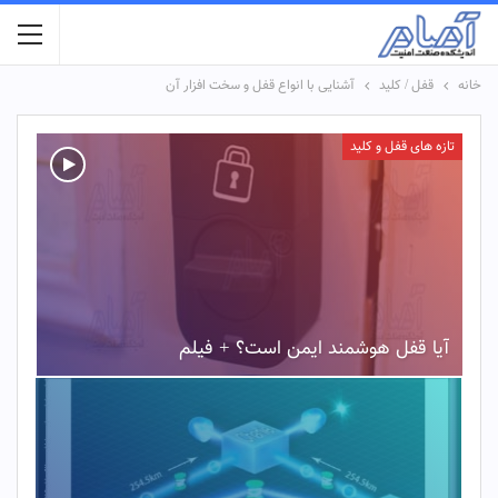
خانه
قفل / کلید
آشنایی با انواع قفل و سخت افزار آن
تازه های قفل و کلید
آیا قفل هوشمند ایمن است؟ + فیلم