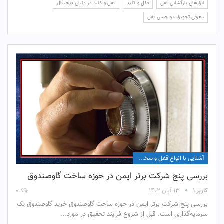
ابزارهای بازگشایی قفل
قفل و کلید
قفل و کلید در دنیای دیجیتال
معرفی تجهیزات و جنس قفل
آشنایی با انواع قفل و سخت افزار آن
بررسی پنج شرکت برتر ایمن در حوزه ساخت گاوصندوق
کاربر ۱
۱۳ آبان ۱۴۰۲
۰
بررسی پنج شرکت برتر ایمن در حوزه ساخت گاوصندوق خرید گاوصندوق یک
سرمایه‌گذاری است. قبل از شروع فرایند تحقیق در مورد…